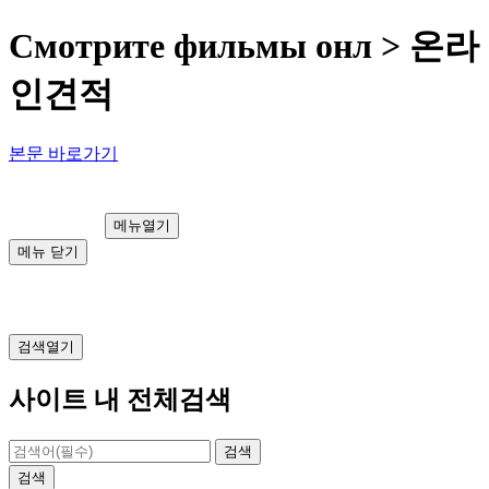
Смотрите фильмы онл > 온라
인견적
본문 바로가기
메뉴열기
메뉴 닫기
검색열기
사이트 내 전체검색
검색
검색