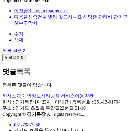
Хорошего кино вечера!
이전글
Вывод из запоя в ст
다음글
신축건물 빌라 찾으시나요 해당층 관리비 관악구
하수구막힘
수정
삭제
목록
글쓰기
댓글목록
0
댓글목록
등록된 댓글이 없습니다.
회사소개
개인정보처리방침
서비스이용약관
회사 : 경기특장 | 대표자 : 이태규 | 등록번호 : 251-13-01704
주소 : 경기도 초월읍 무갑길23번길 51-10
Copyright ©
경기특장
All rights reserved
...
031-798-7258
경기도 초월읍 무갑길23번길 51-10